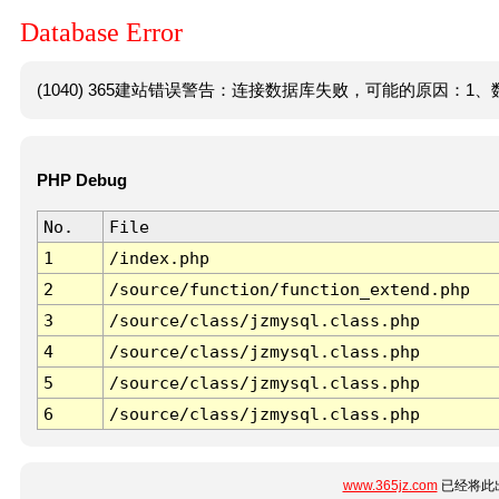
Database Error
(1040) 365建站错误警告：连接数据库失败，可能的原因：1、数
PHP Debug
No.
File
1
/index.php
2
/source/function/function_extend.php
3
/source/class/jzmysql.class.php
4
/source/class/jzmysql.class.php
5
/source/class/jzmysql.class.php
6
/source/class/jzmysql.class.php
www.365jz.com
已经将此