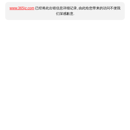
www.365jz.com
已经将此出错信息详细记录, 由此给您带来的访问不便我
们深感歉意.