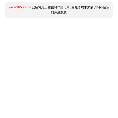
www.365jz.com
已经将此出错信息详细记录, 由此给您带来的访问不便我
们深感歉意.