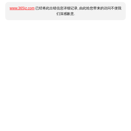
www.365jz.com
已经将此出错信息详细记录, 由此给您带来的访问不便我
们深感歉意.