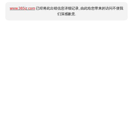
www.365jz.com
已经将此出错信息详细记录, 由此给您带来的访问不便我
们深感歉意.