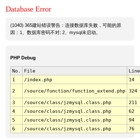
Database Error
(1040) 365建站错误警告：连接数据库失败，可能的原
因：1、数据库密码不对; 2、mysql未启动。
PHP Debug
No.
File
Line
1
/index.php
14
2
/source/function/function_extend.php
324
3
/source/class/jzmysql.class.php
211
4
/source/class/jzmysql.class.php
62
5
/source/class/jzmysql.class.php
94
6
/source/class/jzmysql.class.php
76