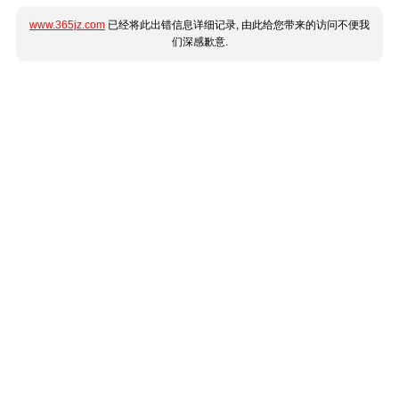
www.365jz.com
已经将此出错信息详细记录, 由此给您带来的访问不便我
们深感歉意.