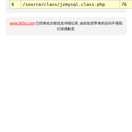
6
/source/class/jzmysql.class.php
76
www.365jz.com
已经将此出错信息详细记录, 由此给您带来的访问不便我
们深感歉意.