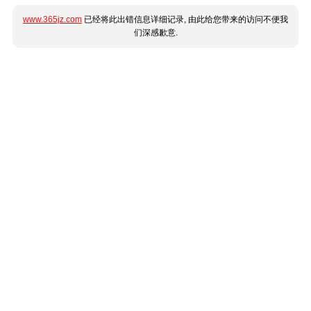
www.365jz.com
已经将此出错信息详细记录, 由此给您带来的访问不便我
们深感歉意.