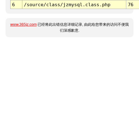
6
/source/class/jzmysql.class.php
76
www.365jz.com
已经将此出错信息详细记录, 由此给您带来的访问不便我
们深感歉意.