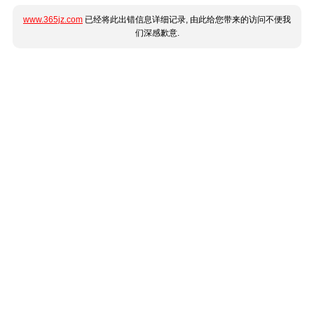
www.365jz.com
已经将此出错信息详细记录, 由此给您带来的访问不便我
们深感歉意.