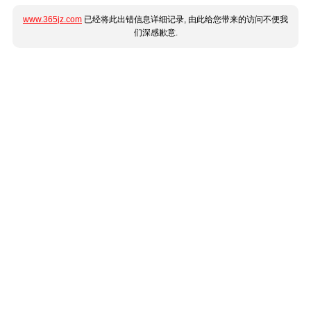
www.365jz.com
已经将此出错信息详细记录, 由此给您带来的访问不便我
们深感歉意.