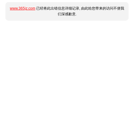
www.365jz.com
已经将此出错信息详细记录, 由此给您带来的访问不便我
们深感歉意.