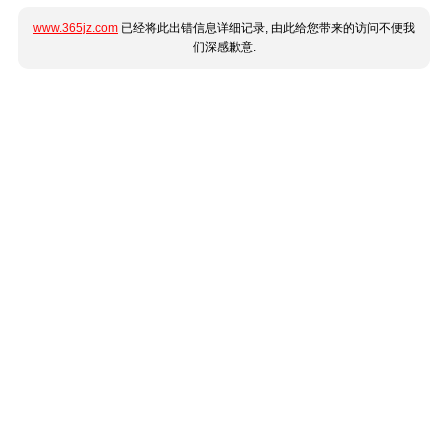
www.365jz.com
已经将此出错信息详细记录, 由此给您带来的访问不便我
们深感歉意.