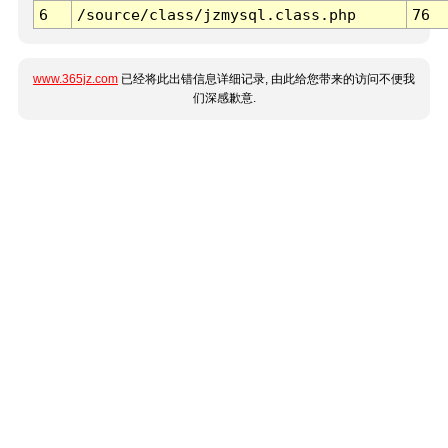
6
/source/class/jzmysql.class.php
76
www.365jz.com
已经将此出错信息详细记录, 由此给您带来的访问不便我
们深感歉意.