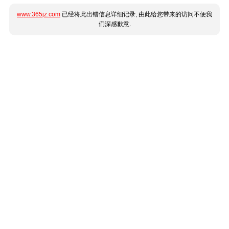
www.365jz.com
已经将此出错信息详细记录, 由此给您带来的访问不便我
们深感歉意.