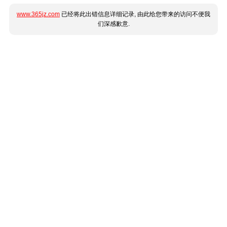
www.365jz.com
已经将此出错信息详细记录, 由此给您带来的访问不便我
们深感歉意.