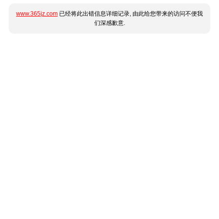
www.365jz.com
已经将此出错信息详细记录, 由此给您带来的访问不便我
们深感歉意.