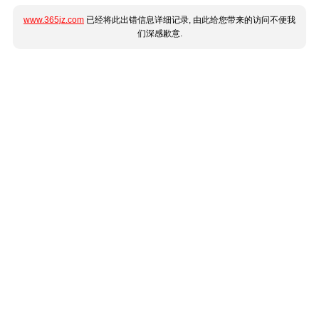
www.365jz.com
已经将此出错信息详细记录, 由此给您带来的访问不便我
们深感歉意.