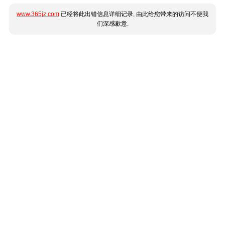
www.365jz.com
已经将此出错信息详细记录, 由此给您带来的访问不便我
们深感歉意.