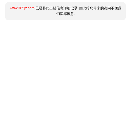
www.365jz.com
已经将此出错信息详细记录, 由此给您带来的访问不便我
们深感歉意.