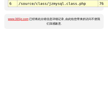
6
/source/class/jzmysql.class.php
76
www.365jz.com
已经将此出错信息详细记录, 由此给您带来的访问不便我
们深感歉意.