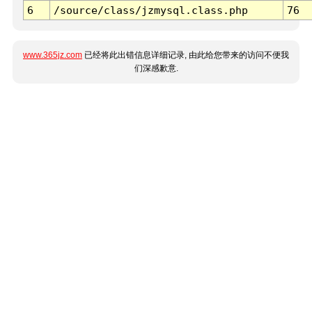
6
/source/class/jzmysql.class.php
76
www.365jz.com
已经将此出错信息详细记录, 由此给您带来的访问不便我
们深感歉意.